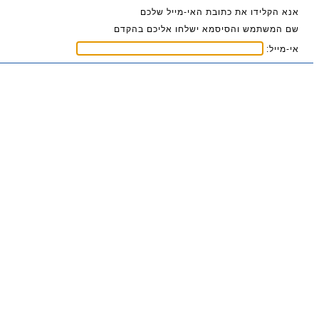
אנא הקלידו את כתובת האי-מייל שלכם
שם המשתמש והסיסמא ישלחו אליכם בהקדם
אי-מייל: