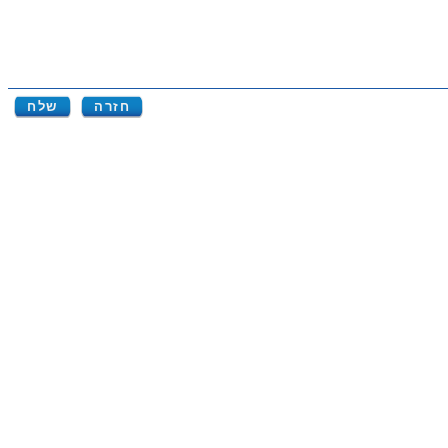
חזרה
שלח