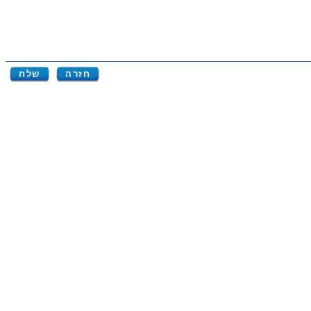
חזרה
שלח