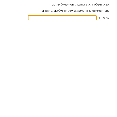
אנא הקלידו את כתובת האי-מייל שלכם
שם המשתמש והסיסמא ישלחו אליכם בהקדם
אי-מייל: