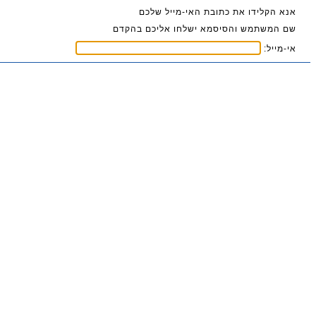
אנא הקלידו את כתובת האי-מייל שלכם
שם המשתמש והסיסמא ישלחו אליכם בהקדם
אי-מייל: