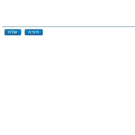
חזרה
שלח