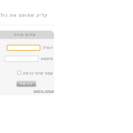
שלום אורח
דוא"ל:
סיסמא:
שמור פרטי כניסה
כניסה
שכחתי סיסמא