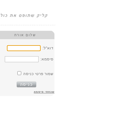
שלום אורח
דוא"ל:
סיסמא:
שמור פרטי כניסה
כניסה
שכחתי סיסמא