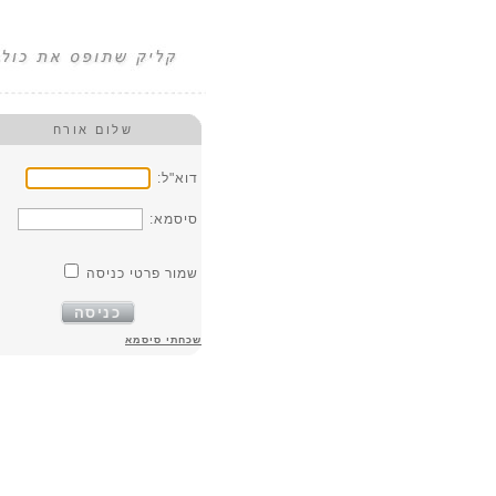
שלום אורח
דוא"ל:
סיסמא:
שמור פרטי כניסה
כניסה
שכחתי סיסמא