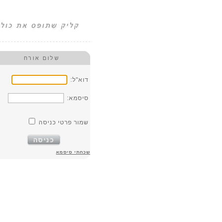
שלום אורח
דוא"ל:
סיסמא:
שמור פרטי כניסה
כניסה
שכחתי סיסמא